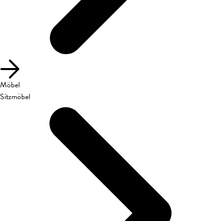
Möbel
Sitzmöbel