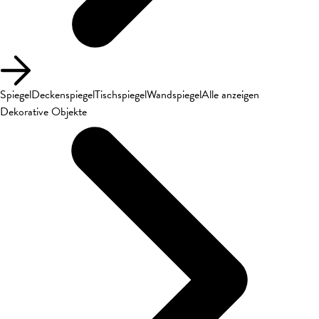
Spiegel
Deckenspiegel
Tischspiegel
Wandspiegel
Alle anzeigen
Dekorative Objekte