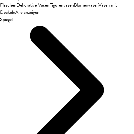
Flaschen
Dekorative Vasen
Figurenvasen
Blumenvasen
Vasen mit
Deckeln
Alle anzeigen
Spiegel