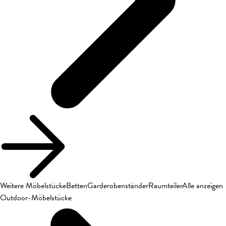
Weitere Möbelstücke
Betten
Garderobenständer
Raumteiler
Alle anzeigen
Outdoor-Möbelstücke