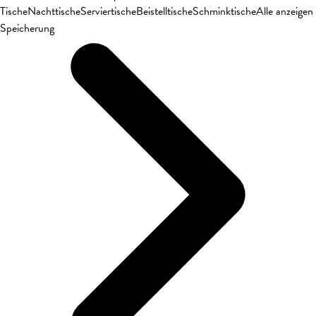
Tische
Nachttische
Serviertische
Beistelltische
Schminktische
Alle anzeigen
Speicherung