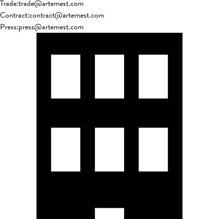
Trade
:
trade@artemest.com
Contract
:
contract@artemest.com
Press
:
press@artemest.com