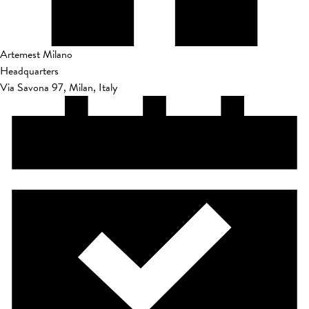
Artemest Milano
Headquarters
Via Savona 97, Milan, Italy