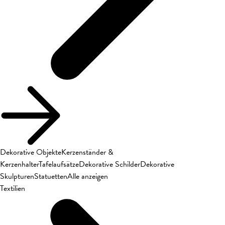
Dekorative Objekte
Kerzenständer &
Kerzenhalter
Tafelaufsätze
Dekorative Schilder
Dekorative
Skulpturen
Statuetten
Alle anzeigen
Textilien