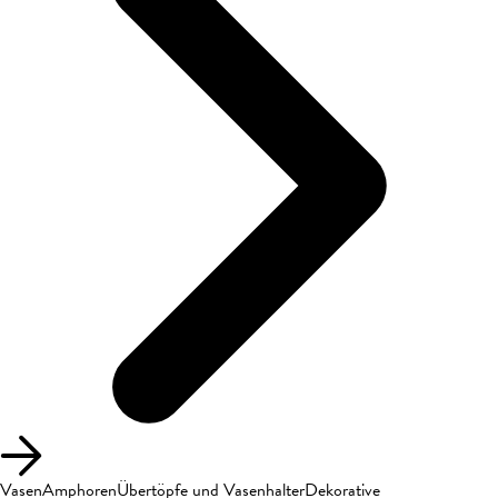
Vasen
Amphoren
Übertöpfe und Vasenhalter
Dekorative