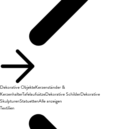
Dekorative Objekte
Kerzenständer &
Kerzenhalter
Tafelaufsätze
Dekorative Schilder
Dekorative
Skulpturen
Statuetten
Alle anzeigen
Textilien