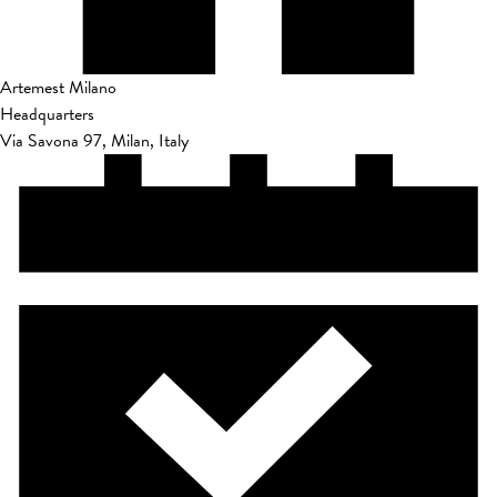
Artemest Milano
Headquarters
Via Savona 97, Milan, Italy