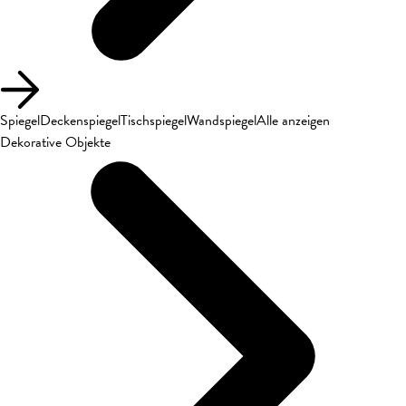
Spiegel
Deckenspiegel
Tischspiegel
Wandspiegel
Alle anzeigen
Dekorative Objekte