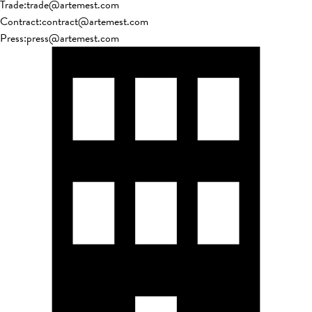
Trade
:
trade@artemest.com
Contract
:
contract@artemest.com
Press
:
press@artemest.com