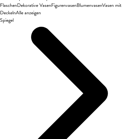
Flaschen
Dekorative Vasen
Figurenvasen
Blumenvasen
Vasen mit
Deckeln
Alle anzeigen
Spiegel