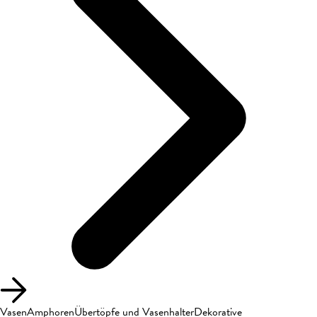
Vasen
Amphoren
Übertöpfe und Vasenhalter
Dekorative