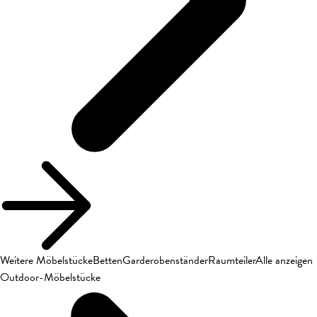
Weitere Möbelstücke
Betten
Garderobenständer
Raumteiler
Alle anzeigen
Outdoor-Möbelstücke