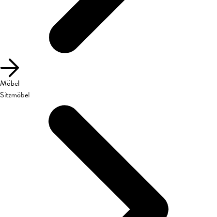
Möbel
Sitzmöbel