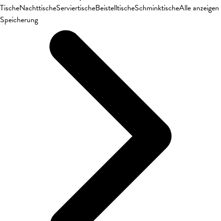
Tische
Nachttische
Serviertische
Beistelltische
Schminktische
Alle anzeigen
Speicherung