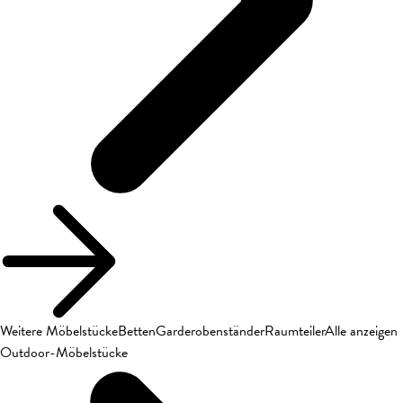
Weitere Möbelstücke
Betten
Garderobenständer
Raumteiler
Alle anzeigen
Outdoor-Möbelstücke