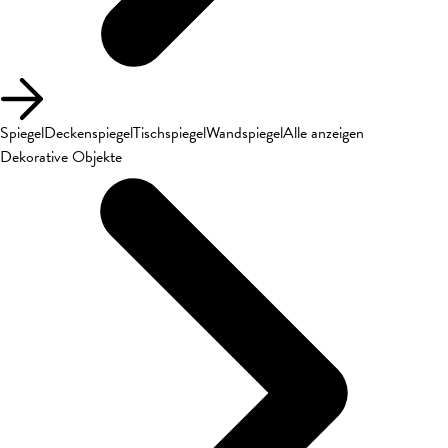
Spiegel
Deckenspiegel
Tischspiegel
Wandspiegel
Alle anzeigen
Dekorative Objekte