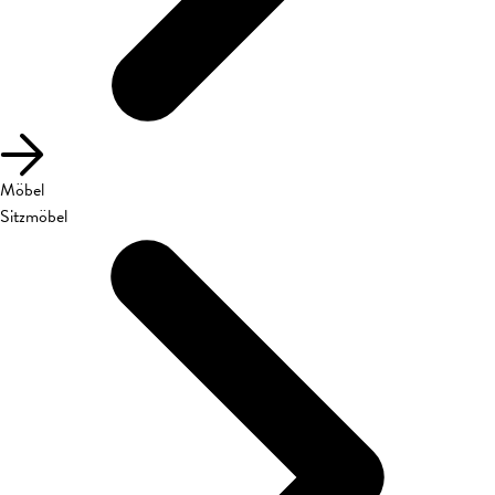
Möbel
Sitzmöbel