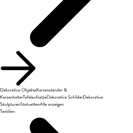
Dekorative Objekte
Kerzenständer &
Kerzenhalter
Tafelaufsätze
Dekorative Schilder
Dekorative
Skulpturen
Statuetten
Alle anzeigen
Textilien