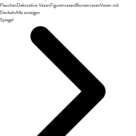
Flaschen
Dekorative Vasen
Figurenvasen
Blumenvasen
Vasen mit
Deckeln
Alle anzeigen
Spiegel