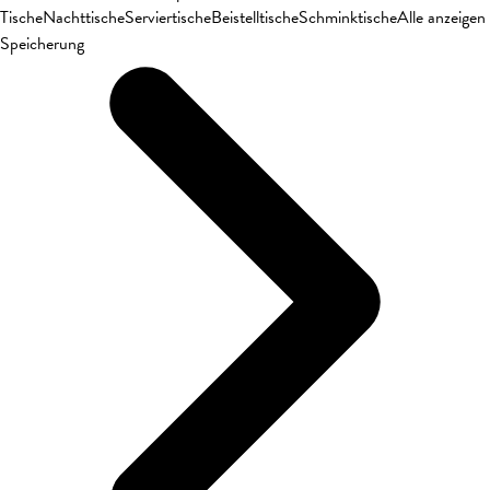
Tische
Nachttische
Serviertische
Beistelltische
Schminktische
Alle anzeigen
Speicherung