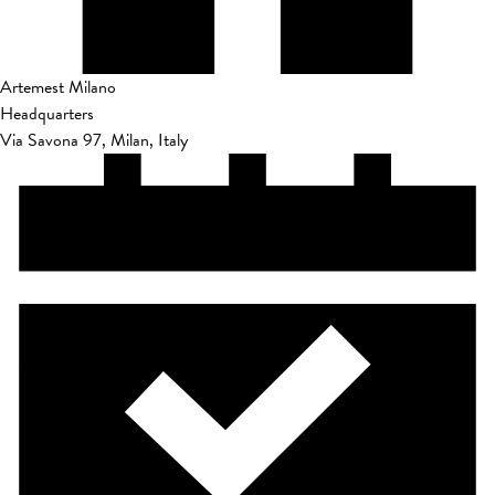
Artemest Milano
Headquarters
Via Savona 97, Milan, Italy