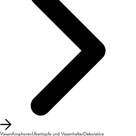
Vasen
Amphoren
Übertöpfe und Vasenhalter
Dekorative