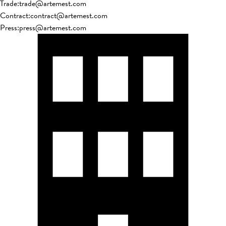
Trade
:
trade@artemest.com
Contract
:
contract@artemest.com
Press
:
press@artemest.com