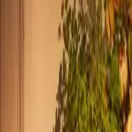
+44 2045790941