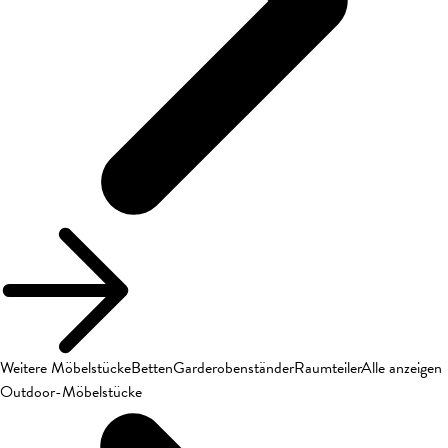
Weitere Möbelstücke
Betten
Garderobenständer
Raumteiler
Alle anzeigen
Outdoor-Möbelstücke