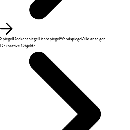
Spiegel
Deckenspiegel
Tischspiegel
Wandspiegel
Alle anzeigen
Dekorative Objekte