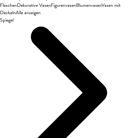
Flaschen
Dekorative Vasen
Figurenvasen
Blumenvasen
Vasen mit
Deckeln
Alle anzeigen
Spiegel