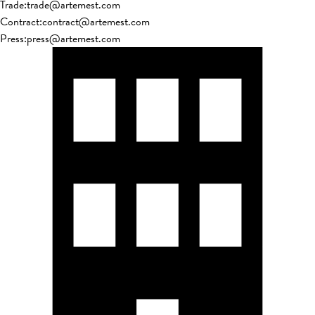
Trade
:
trade@artemest.com
Contract
:
contract@artemest.com
Press
:
press@artemest.com