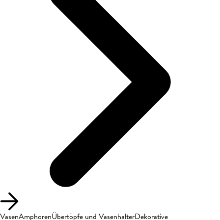
Vasen
Amphoren
Übertöpfe und Vasenhalter
Dekorative