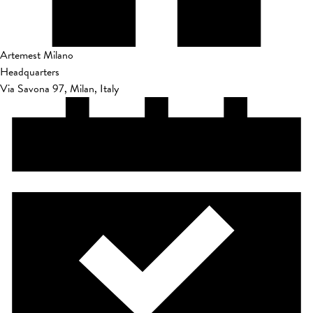
Artemest Milano
Headquarters
Via Savona 97, Milan, Italy