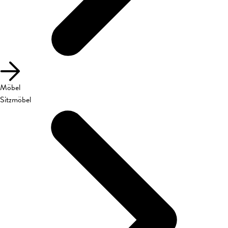
Möbel
Sitzmöbel