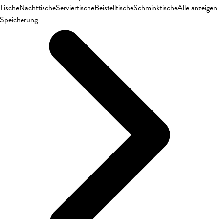
Tische
Nachttische
Serviertische
Beistelltische
Schminktische
Alle anzeigen
Speicherung