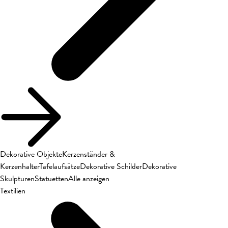
Dekorative Objekte
Kerzenständer &
Kerzenhalter
Tafelaufsätze
Dekorative Schilder
Dekorative
Skulpturen
Statuetten
Alle anzeigen
Textilien