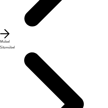
Möbel
Sitzmöbel