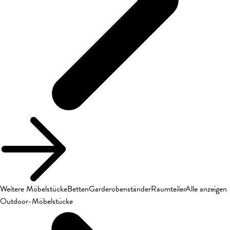
Weitere Möbelstücke
Betten
Garderobenständer
Raumteiler
Alle anzeigen
Outdoor-Möbelstücke