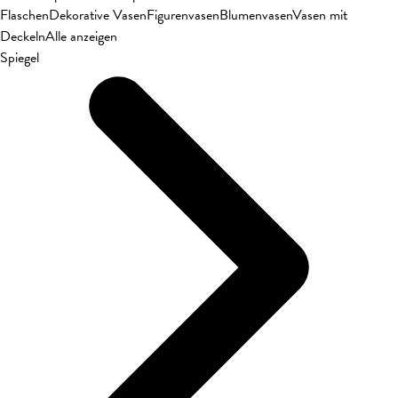
Flaschen
Dekorative Vasen
Figurenvasen
Blumenvasen
Vasen mit
Deckeln
Alle anzeigen
Spiegel