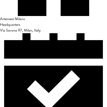
Artemest Milano
Headquarters
Via Savona 97, Milan, Italy