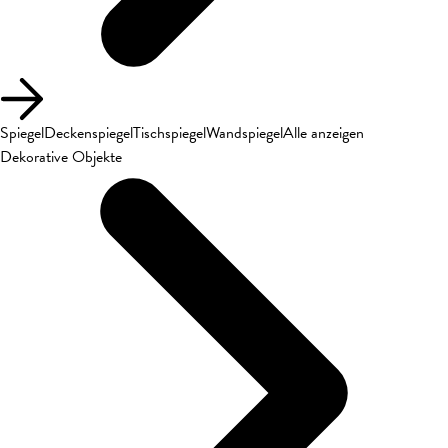
Spiegel
Deckenspiegel
Tischspiegel
Wandspiegel
Alle anzeigen
Dekorative Objekte