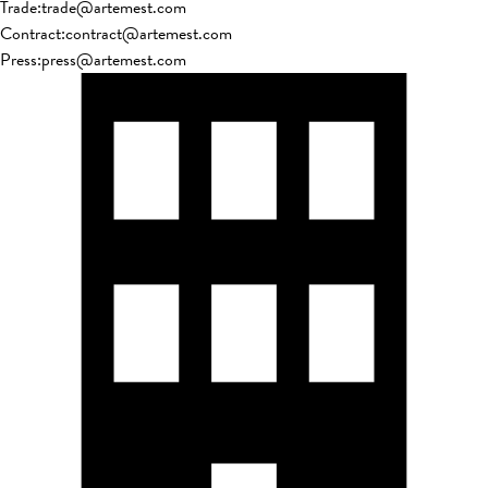
Trade
:
trade@artemest.com
Contract
:
contract@artemest.com
Press
:
press@artemest.com