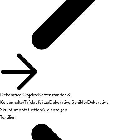
Dekorative Objekte
Kerzenständer &
Kerzenhalter
Tafelaufsätze
Dekorative Schilder
Dekorative
Skulpturen
Statuetten
Alle anzeigen
Textilien