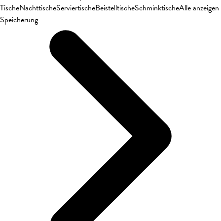
Tische
Nachttische
Serviertische
Beistelltische
Schminktische
Alle anzeigen
Speicherung