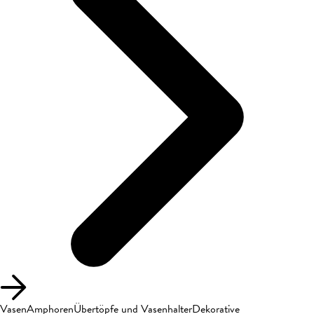
Vasen
Amphoren
Übertöpfe und Vasenhalter
Dekorative