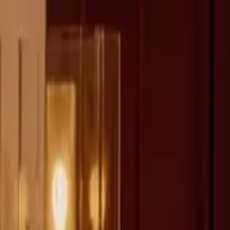
fen >