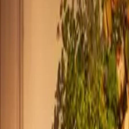
+44 2045790941