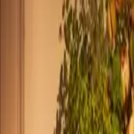
+44 2045790941