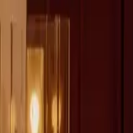
fen >