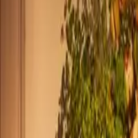
+44 2045790941