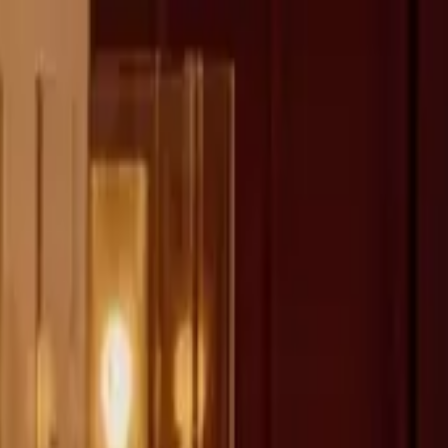
fen >