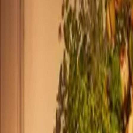
+44 2045790941