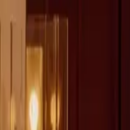
fen >