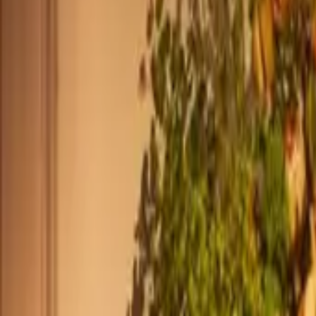
+44 2045790941