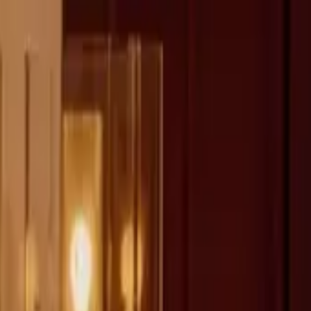
fen >