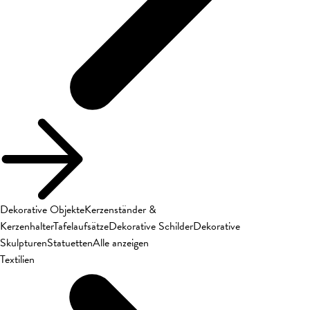
Dekorative Objekte
Kerzenständer &
Kerzenhalter
Tafelaufsätze
Dekorative Schilder
Dekorative
Skulpturen
Statuetten
Alle anzeigen
Textilien