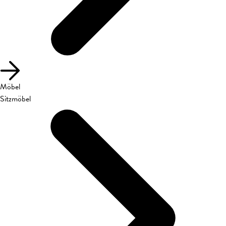
Möbel
Sitzmöbel