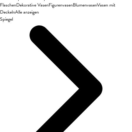
Flaschen
Dekorative Vasen
Figurenvasen
Blumenvasen
Vasen mit
Deckeln
Alle anzeigen
Spiegel