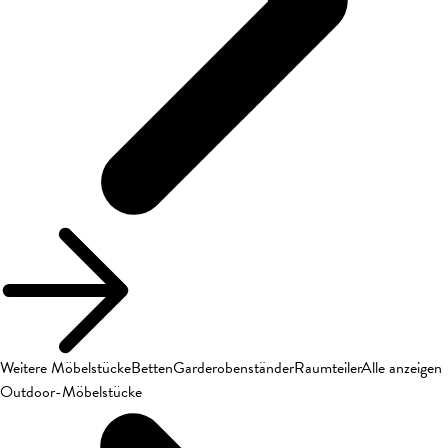
Weitere Möbelstücke
Betten
Garderobenständer
Raumteiler
Alle anzeigen
Outdoor-Möbelstücke