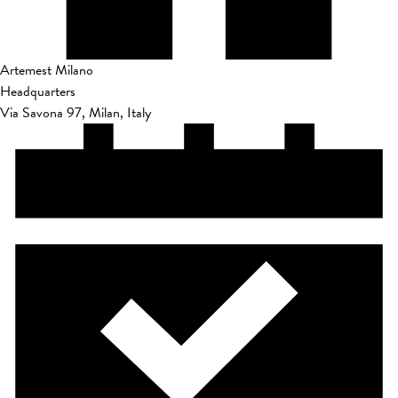
Artemest Milano
Headquarters
Via Savona 97, Milan, Italy