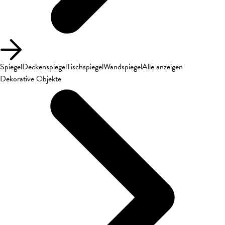
Spiegel
Deckenspiegel
Tischspiegel
Wandspiegel
Alle anzeigen
Dekorative Objekte