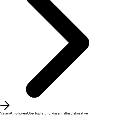
Vasen
Amphoren
Übertöpfe und Vasenhalter
Dekorative