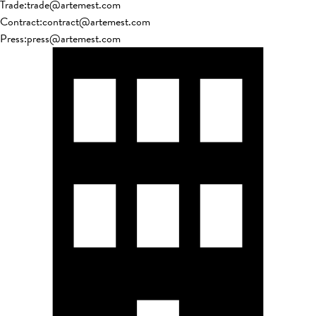
Trade
:
trade@artemest.com
Contract
:
contract@artemest.com
Press
:
press@artemest.com