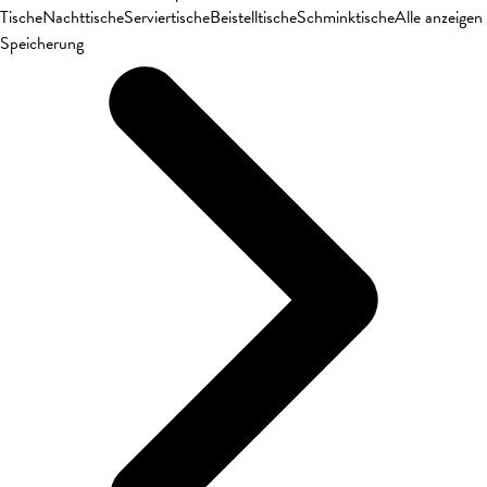
Tische
Nachttische
Serviertische
Beistelltische
Schminktische
Alle anzeigen
Speicherung