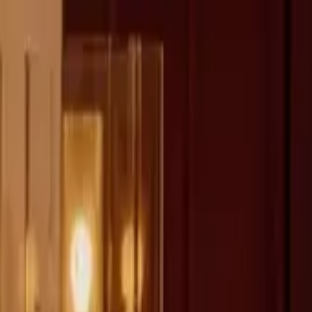
fen >