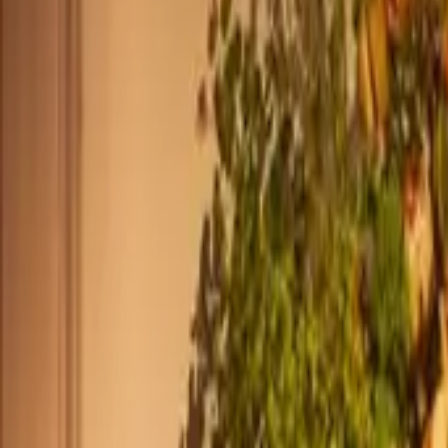
+44 2045790941