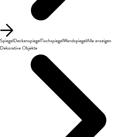
Spiegel
Deckenspiegel
Tischspiegel
Wandspiegel
Alle anzeigen
Dekorative Objekte