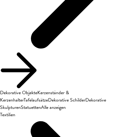
Dekorative Objekte
Kerzenständer &
Kerzenhalter
Tafelaufsätze
Dekorative Schilder
Dekorative
Skulpturen
Statuetten
Alle anzeigen
Textilien