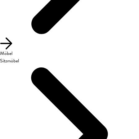
Möbel
Sitzmöbel