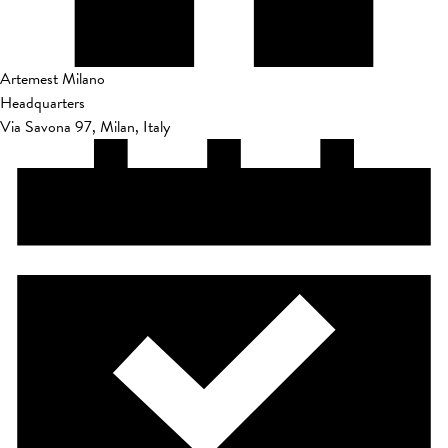
Artemest Milano
Headquarters
Via Savona 97, Milan, Italy