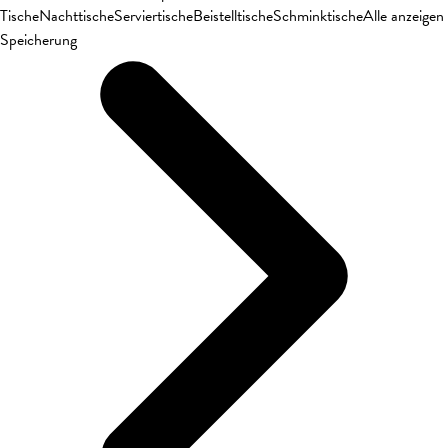
Tische
Nachttische
Serviertische
Beistelltische
Schminktische
Alle anzeigen
Speicherung