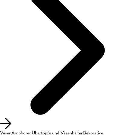
Vasen
Amphoren
Übertöpfe und Vasenhalter
Dekorative