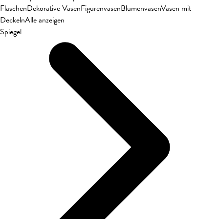
Flaschen
Dekorative Vasen
Figurenvasen
Blumenvasen
Vasen mit
Deckeln
Alle anzeigen
Spiegel