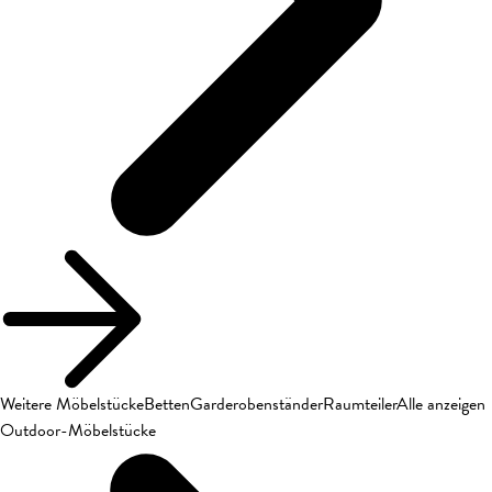
Weitere Möbelstücke
Betten
Garderobenständer
Raumteiler
Alle anzeigen
Outdoor-Möbelstücke