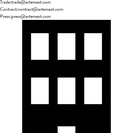
Trade
:
trade@artemest.com
Contract
:
contract@artemest.com
Press
:
press@artemest.com