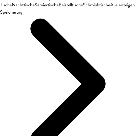
Tische
Nachttische
Serviertische
Beistelltische
Schminktische
Alle anzeigen
Speicherung