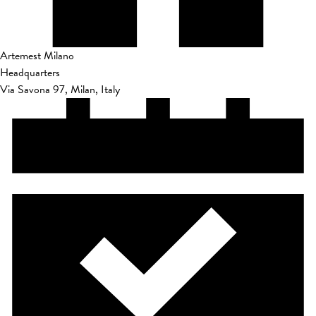
Artemest Milano
Headquarters
Via Savona 97, Milan, Italy