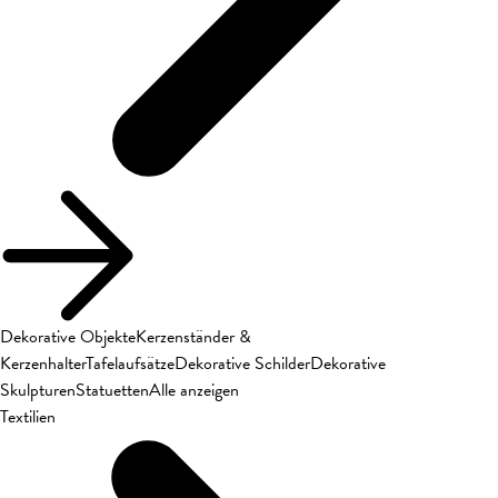
Dekorative Objekte
Kerzenständer &
Kerzenhalter
Tafelaufsätze
Dekorative Schilder
Dekorative
Skulpturen
Statuetten
Alle anzeigen
Textilien