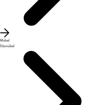
Möbel
Sitzmöbel