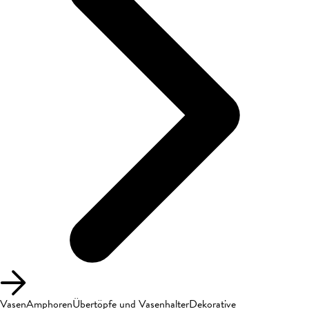
Vasen
Amphoren
Übertöpfe und Vasenhalter
Dekorative