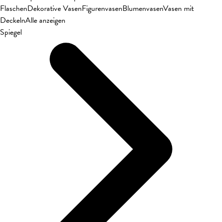
Flaschen
Dekorative Vasen
Figurenvasen
Blumenvasen
Vasen mit
Deckeln
Alle anzeigen
Spiegel