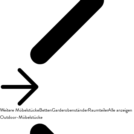
Weitere Möbelstücke
Betten
Garderobenständer
Raumteiler
Alle anzeigen
Outdoor-Möbelstücke