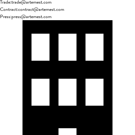
Trade
:
trade@artemest.com
Contract
:
contract@artemest.com
Press
:
press@artemest.com