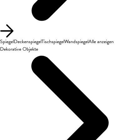
Spiegel
Deckenspiegel
Tischspiegel
Wandspiegel
Alle anzeigen
Dekorative Objekte