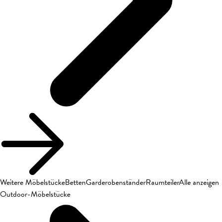
Weitere Möbelstücke
Betten
Garderobenständer
Raumteiler
Alle anzeigen
Outdoor-Möbelstücke