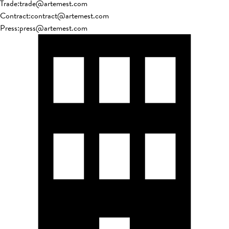
Trade
:
trade@artemest.com
Contract
:
contract@artemest.com
Press
:
press@artemest.com