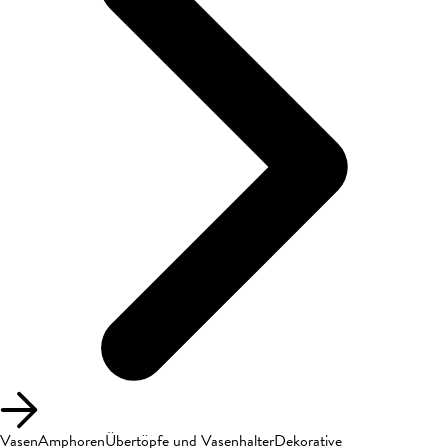
Vasen
Amphoren
Übertöpfe und Vasenhalter
Dekorative