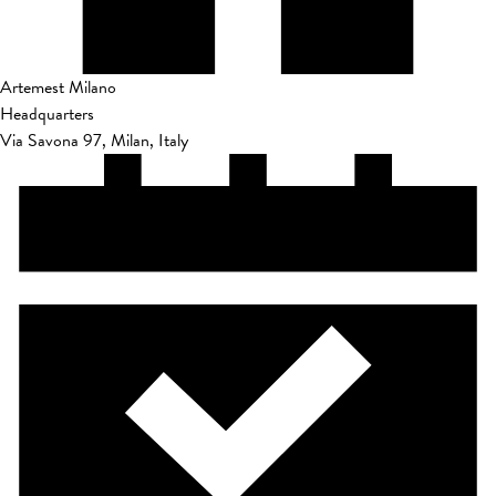
Artemest Milano
Headquarters
Via Savona 97, Milan, Italy