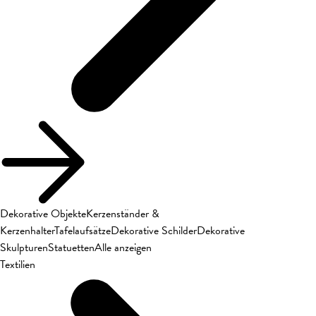
Dekorative Objekte
Kerzenständer &
Kerzenhalter
Tafelaufsätze
Dekorative Schilder
Dekorative
Skulpturen
Statuetten
Alle anzeigen
Textilien