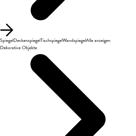
Spiegel
Deckenspiegel
Tischspiegel
Wandspiegel
Alle anzeigen
Dekorative Objekte