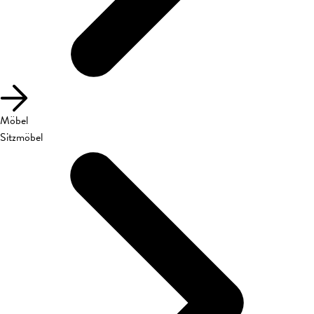
Möbel
Sitzmöbel