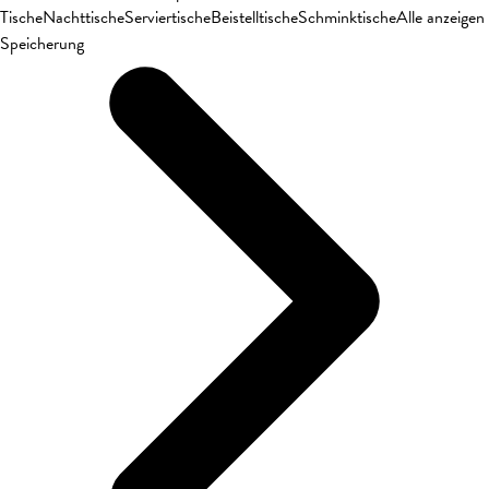
Tische
Nachttische
Serviertische
Beistelltische
Schminktische
Alle anzeigen
Speicherung