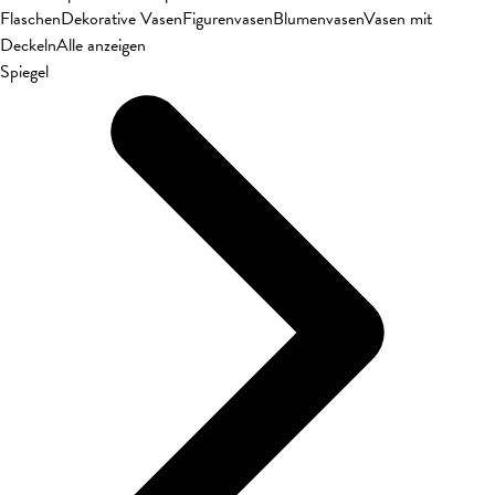
Flaschen
Dekorative Vasen
Figurenvasen
Blumenvasen
Vasen mit
Deckeln
Alle anzeigen
Spiegel