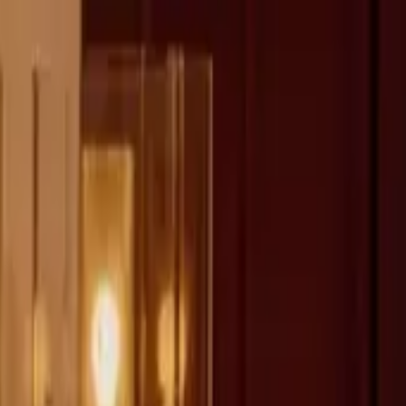
fen >