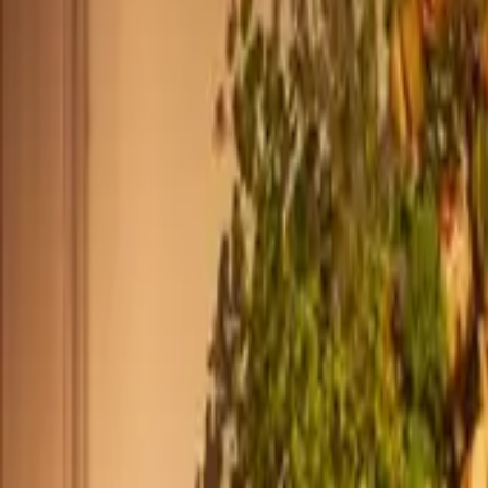
+44 2045790941