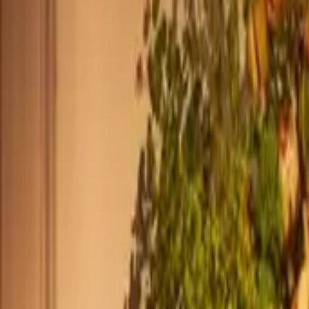
+44 2045790941