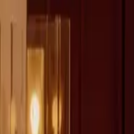
fen >