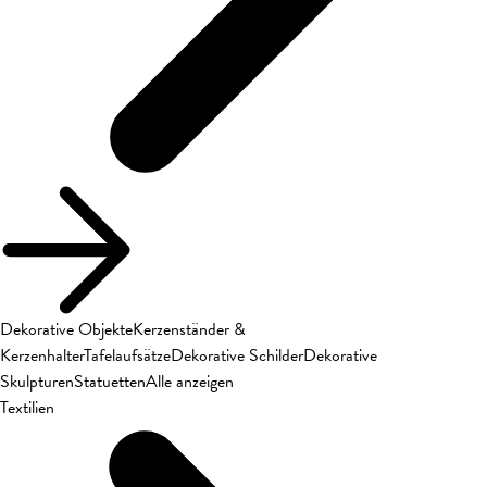
Dekorative Objekte
Kerzenständer &
Kerzenhalter
Tafelaufsätze
Dekorative Schilder
Dekorative
Skulpturen
Statuetten
Alle anzeigen
Textilien