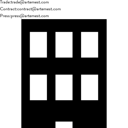
Trade
:
trade@artemest.com
Contract
:
contract@artemest.com
Press
:
press@artemest.com