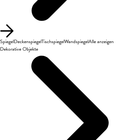
Spiegel
Deckenspiegel
Tischspiegel
Wandspiegel
Alle anzeigen
Dekorative Objekte