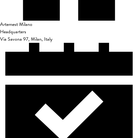
Artemest Milano
Headquarters
Via Savona 97, Milan, Italy