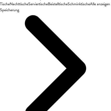
Tische
Nachttische
Serviertische
Beistelltische
Schminktische
Alle anzeigen
Speicherung