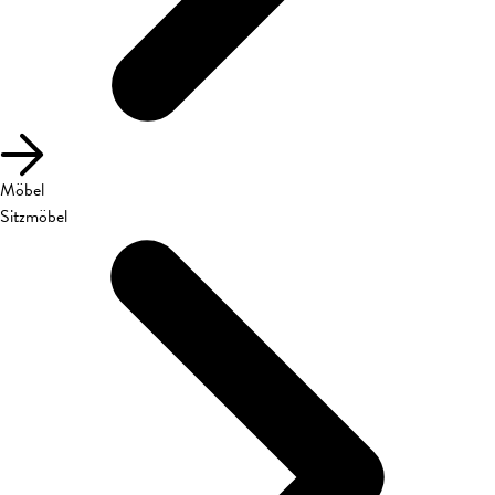
Möbel
Sitzmöbel