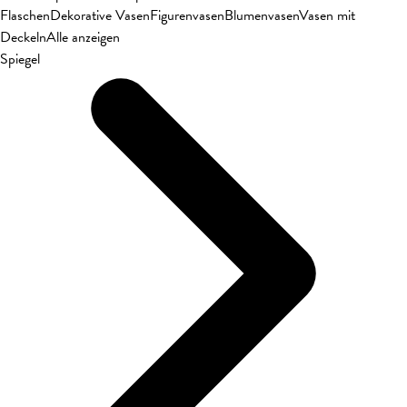
Flaschen
Dekorative Vasen
Figurenvasen
Blumenvasen
Vasen mit
Deckeln
Alle anzeigen
Spiegel