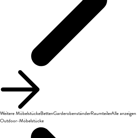
Weitere Möbelstücke
Betten
Garderobenständer
Raumteiler
Alle anzeigen
Outdoor-Möbelstücke