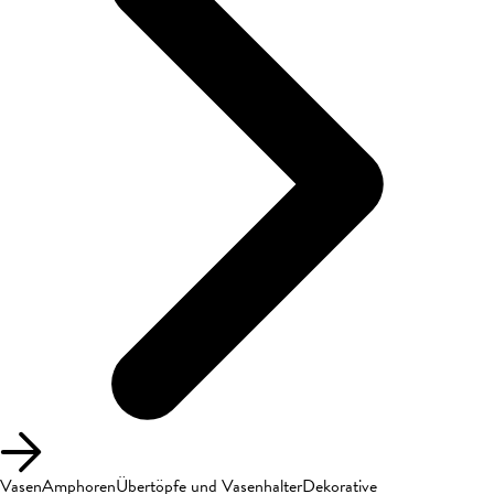
Vasen
Amphoren
Übertöpfe und Vasenhalter
Dekorative