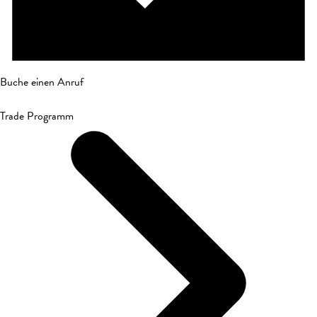
Buche einen Anruf
Trade Programm