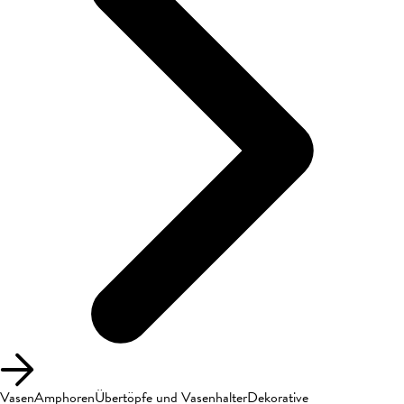
Vasen
Amphoren
Übertöpfe und Vasenhalter
Dekorative