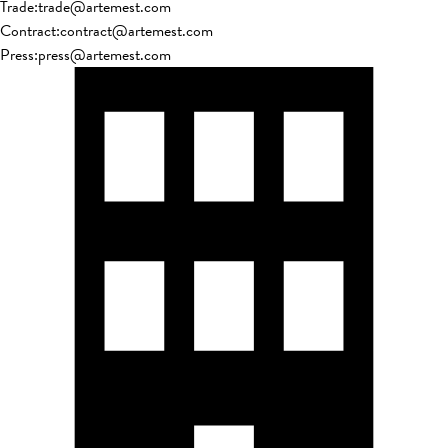
Trade
:
trade@artemest.com
Contract
:
contract@artemest.com
Press
:
press@artemest.com