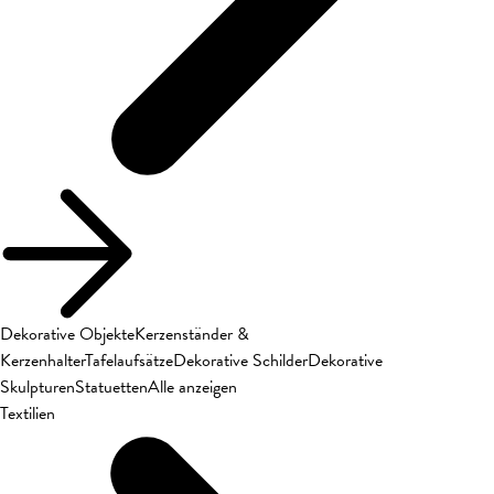
Dekorative Objekte
Kerzenständer &
Kerzenhalter
Tafelaufsätze
Dekorative Schilder
Dekorative
Skulpturen
Statuetten
Alle anzeigen
Textilien