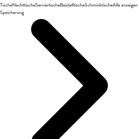
Tische
Nachttische
Serviertische
Beistelltische
Schminktische
Alle anzeigen
Speicherung