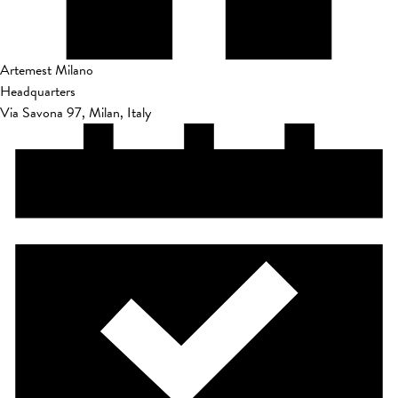
Artemest Milano
Headquarters
Via Savona 97, Milan, Italy