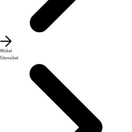
Möbel
Sitzmöbel