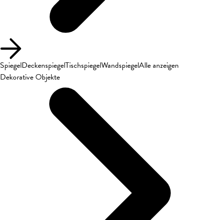
Spiegel
Deckenspiegel
Tischspiegel
Wandspiegel
Alle anzeigen
Dekorative Objekte