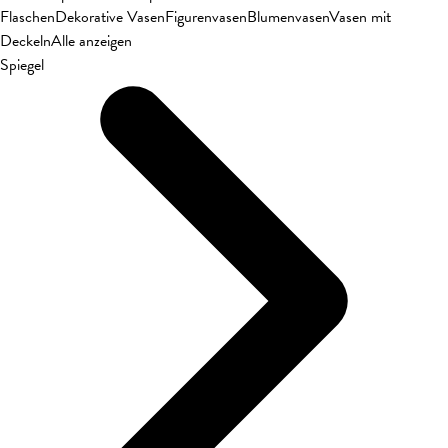
Flaschen
Dekorative Vasen
Figurenvasen
Blumenvasen
Vasen mit
Deckeln
Alle anzeigen
Spiegel