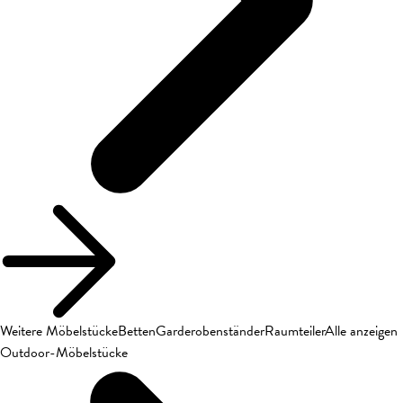
Weitere Möbelstücke
Betten
Garderobenständer
Raumteiler
Alle anzeigen
Outdoor-Möbelstücke