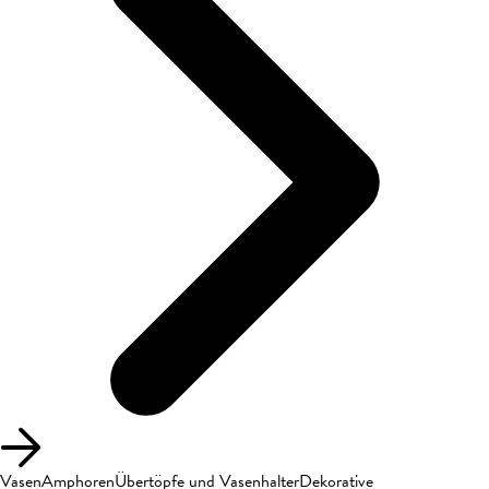
Vasen
Amphoren
Übertöpfe und Vasenhalter
Dekorative