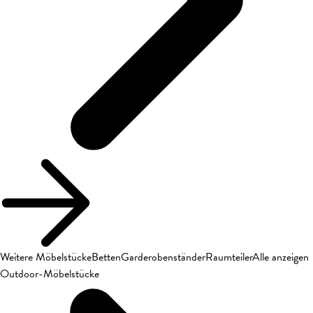
Weitere Möbelstücke
Betten
Garderobenständer
Raumteiler
Alle anzeigen
Outdoor-Möbelstücke