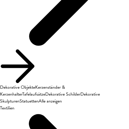
Dekorative Objekte
Kerzenständer &
Kerzenhalter
Tafelaufsätze
Dekorative Schilder
Dekorative
Skulpturen
Statuetten
Alle anzeigen
Textilien