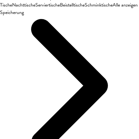
Tische
Nachttische
Serviertische
Beistelltische
Schminktische
Alle anzeigen
Speicherung