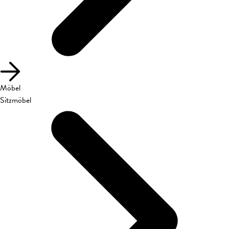
Möbel
Sitzmöbel