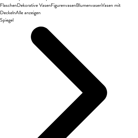
Flaschen
Dekorative Vasen
Figurenvasen
Blumenvasen
Vasen mit
Deckeln
Alle anzeigen
Spiegel