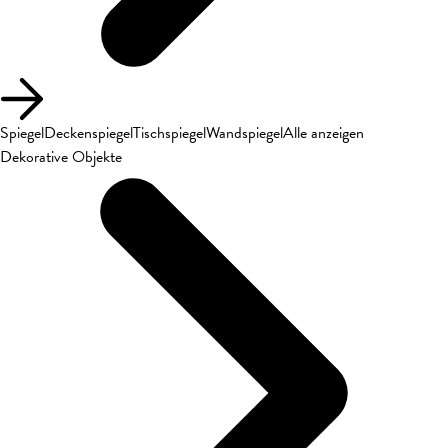
Spiegel
Deckenspiegel
Tischspiegel
Wandspiegel
Alle anzeigen
Dekorative Objekte