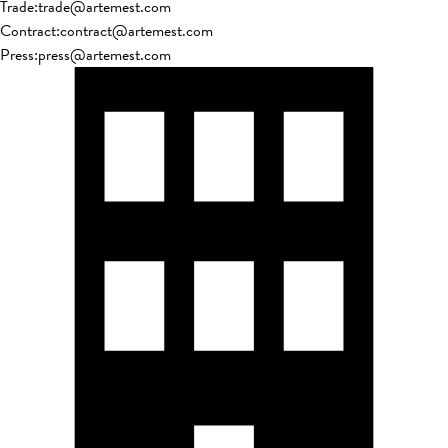
Trade
:
trade@artemest.com
Contract
:
contract@artemest.com
Press
:
press@artemest.com