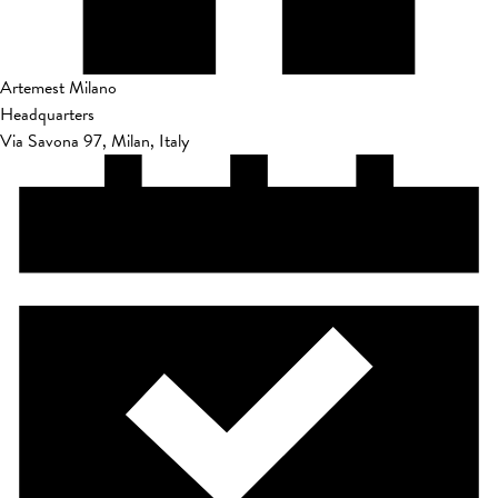
Artemest Milano
Headquarters
Via Savona 97, Milan, Italy