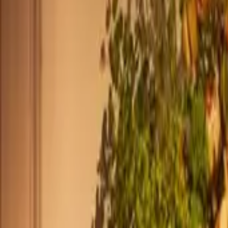
+44 2045790941