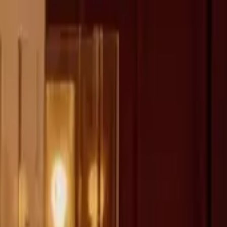
fen >