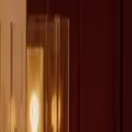
fen >