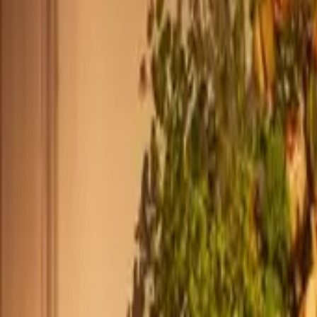
+44 2045790941