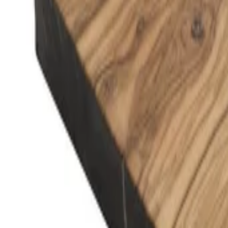
Montag - Freitag
,
8 - 17 (GMT)